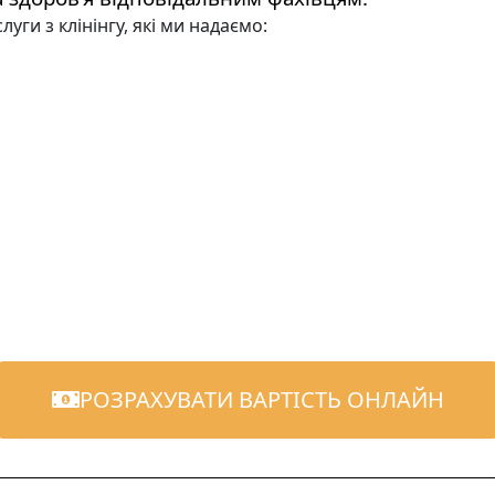
уги з клінінгу, які ми надаємо:
РОЗРАХУВАТИ ВАРТІСТЬ ОНЛАЙН