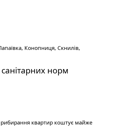
Лапаївка, Конопниця, Скнилів,
 санітарних норм
і прибирання квартир коштує майже