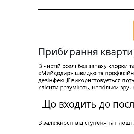
Прибирання квартир
В чистій оселі без запаху хлорки 
«Мийдодир» швидко та професій
дезінфекції використовується пот
клієнти розуміють, наскільки зруч
Що входить до посл
В залежності від ступеня та площі