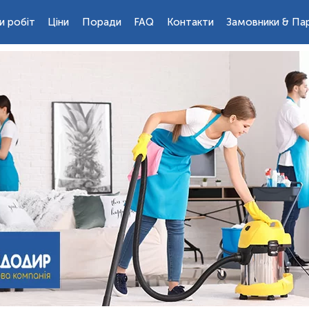
и робіт
Ціни
Поради
FAQ
Контакти
Замовники & Па