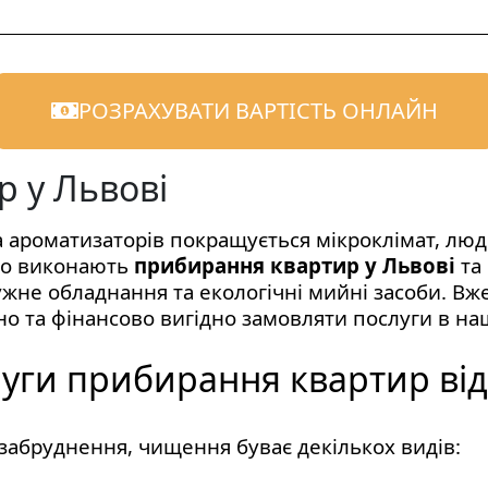
РОЗРАХУВАТИ ВАРТІСТЬ ОНЛАЙН
 у Львові
та ароматизаторів покращується мікроклімат, лю
но виконають
прибирання квартир у Львові
та
ужне обладнання та екологічні мийні засоби. В
но та фінансово вигідно замовляти послуги в наш
уги прибирання квартир ві
 забруднення, чищення буває декількох видів: