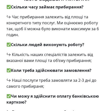
Скільки часу займає прибирання?
↪
Час прибирання залежить від площі та
конкретного типу послуг. Ми оцінюємо роботу
так, щоб її можна було виконати максимум за 6
годин.
Скільки людей виконують роботу?
↪
Кількість наших спеціалістів залежить від
вказаної вами площі та об’єму прибирання;
Коли треба здійснювати замовлення?
↪
Наші послуги треба замовляти за 2-3 дні до
самого прибираня;
Чи можу я здійснити оплату банківською
карткою?