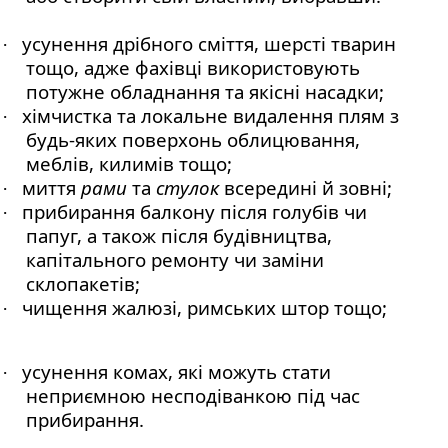
усунення дрібного сміття, шерсті тварин
·
тощо, адже фахівці використовують
потужне обладнання та якісні насадки;
хімчистка та локальне видалення плям з
·
будь-яких поверхонь облицювання,
меблів, килимів тощо;
миття
рами
та
стулок
всередині й зовні;
·
прибирання балкону після голубів чи
·
папуг, а також після будівництва,
капітального ремонту чи заміни
склопакетів;
чищення жалюзі, римських штор тощо;
·
усунення комах, які можуть стати
·
неприємною несподіванкою під час
прибирання.