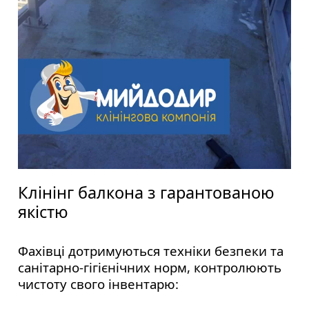
Клінінг балкона з гарантованою
якістю
Фахівці дотримуються техніки безпеки та
санітарно-гігієнічних норм, контролюють
чистоту свого інвентарю: