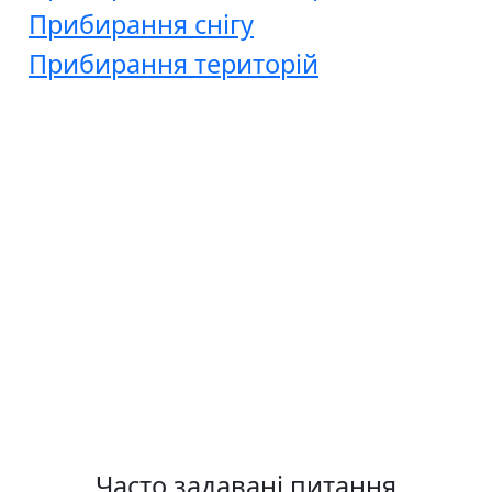
Прибирання снігу
Прибирання територій
Часто задавані питання