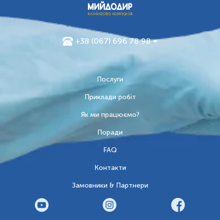
+38 (067) 696 78 98
Послуги
Приклади робіт
Як ми працюємо?
Поради
FAQ
Контакти
Замовники & Партнери