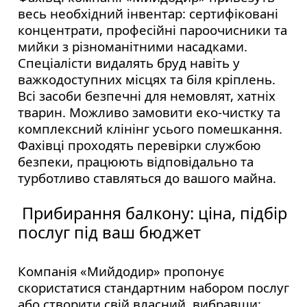
весь необхідний інвентар: сертифіковані
концентрати, професійні пароочисники та
мийки з різноманітними насадками.
Спеціалісти видалять бруд навіть у
важкодоступних місцях та біля кріплень.
Всі засоби безпечні для немовлят, хатніх
тварин. Можливо замовити еко-чистку та
комплексний клінінг усього помешкання.
Фахівці проходять перевірки службою
безпеки, працюють відповідально та
турботливо ставляться до вашого майна.
Прибирання балкону: ціна, підбір
послуг під ваш бюджет
Компанія «Мийдодир» пропонує
скористатися стандартним набором послуг
або створити свій власний, вибравши: