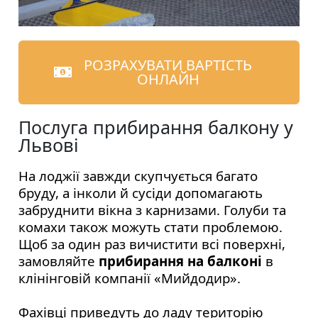
РОЗРАХУВАТИ ВАРТІСТЬ
ОНЛАЙН
Послуга прибирання балкону у
Львові
На лоджії завжди скупчується багато
бруду, а інколи й сусіди допомагають
забруднити вікна з карнизами. Голуби та
комахи також можуть стати проблемою.
Щоб за один раз вичистити всі поверхні,
замовляйте
прибирання на балконі
в
клінінговій компанії «Мийдодир».
Фахівці приведуть до ладу територію