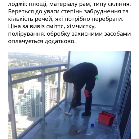
лоджії: площі, матеріалу рам, типу скління.
Береться до уваги степінь забруднення та
кількість речей, які потрібно перебрати.
Ціна за вивіз сміття, хімчистку,
полірування, обробку захисними засобами
оплачується додатково.