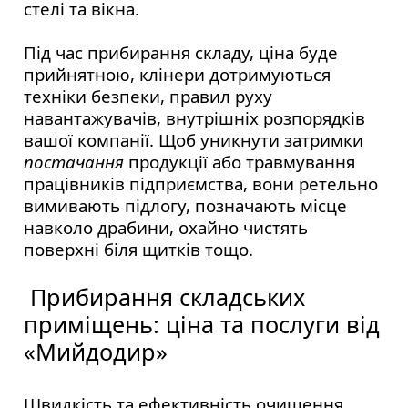
стелі та вікна.
Під час прибирання складу, ціна буде
прийнятною, клінери дотримуються
техніки безпеки, правил руху
навантажувачів, внутрішніх розпорядків
вашої компанії. Щоб уникнути затримки
постачання
продукції або травмування
працівників підприємства, вони ретельно
вимивають підлогу, позначають місце
навколо драбини, охайно чистять
поверхні біля щитків тощо.
Прибирання складських
приміщень: ціна та послуги від
«Мийдодир»
Швидкість та ефективність очищення