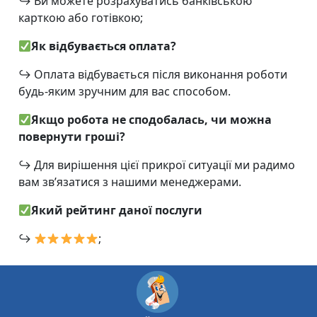
↪
Ви можете розрахуватись банківською
карткою або готівкою;
Як відбувається оплата?
↪
Оплата відбувається після виконання роботи
будь-яким зручним для вас способом.
Якщо робота не сподобалась, чи можна
повернути гроші?
↪
Для вирішення цієї прикрої ситуації ми радимо
вам зв’язатися з нашими менеджерами.
Який рейтинг даної послуги
↪
;