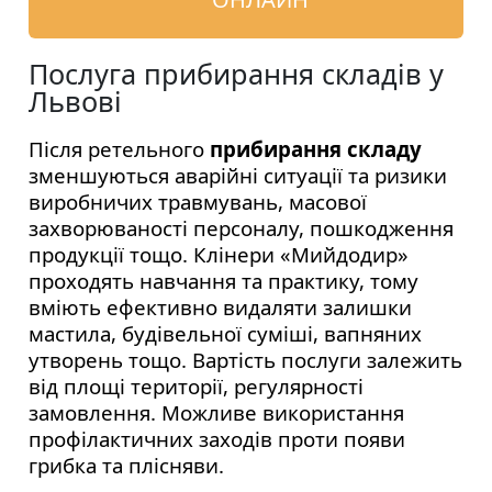
Послуга прибирання складів у
Львові
Після ретельного
прибирання складу
зменшуються аварійні ситуації та ризики
виробничих травмувань, масової
захворюваності персоналу, пошкодження
продукції тощо. Клінери «Мийдодир»
проходять навчання та практику, тому
вміють ефективно видаляти залишки
мастила, будівельної суміші, вапняних
утворень тощо. Вартість послуги залежить
від площі території, регулярності
замовлення. Можливе використання
профілактичних заходів проти появи
грибка та плісняви.