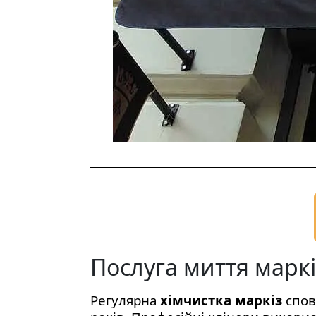
Послуга миття маркі
Регулярна
хімчистка маркіз
спов