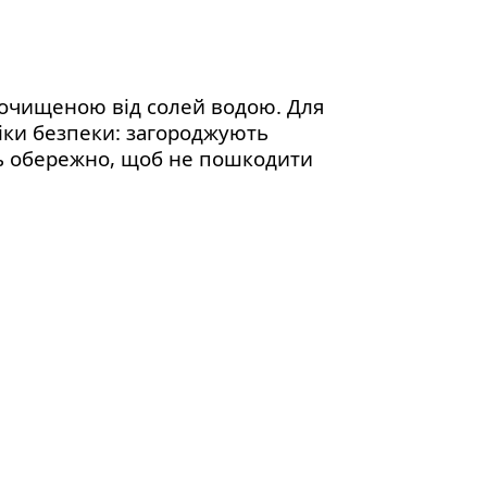
з очищеною від солей водою. Для
ніки безпеки: загороджують
ть обережно, щоб не пошкодити