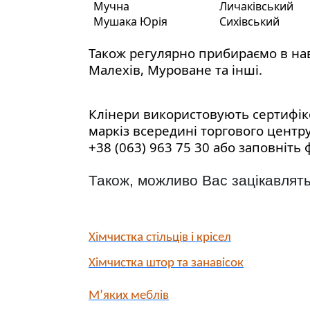
Мучна
Личаківський
Мушака Юрія
Сихівський
Також регулярно прибираємо в навк
Малехів, Муроване та інші.
Клінери використовують сертифіко
маркіз всередині торгового центру
+38 (063) 963 75 30 або заповніть 
Також, можливо Вас зацікавлять
Хімчистка стільців і крісел
Хімчистка штор та занавісок
М’яких меблів