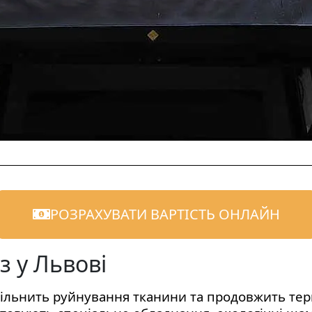
РОЗРАХУВАТИ ВАРТІСТЬ ОНЛАЙН
з у Львові
ільнить руйнування тканини та продовжить терм