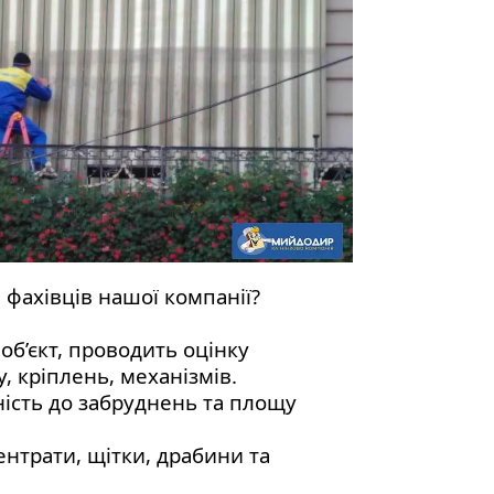
фахівців нашої компанії?
об’єкт, проводить оцінку
, кріплень, механізмів.
ність до забруднень та площу
ентрати, щітки, драбини та