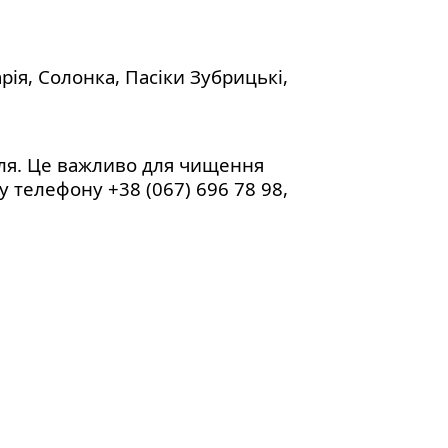
ія, Солонка, Пасіки Зубрицькі,
лля. Це важливо для чищення
 телефону +38 (067) 696 78 98,