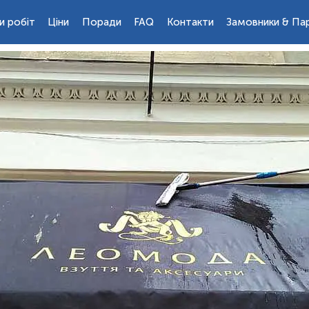
и робіт
Ціни
Поради
FAQ
Контакти
Замовники & Па