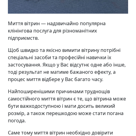
Миття вітрин — надзвичайно популярна
клінінгова послуга для різноманітних
підприємств.
Щоб швидко та якісно вимити вітрину потрібні
спеціальні засоби та професійні навички їх
застосування. Якщо у Вас відсутнє одне або інше,
тоді результат не матиме бажаного ефекту, а
процес миття відбере у Вас багато часу.
Найпоширенішими причинами труднощів
самостійного миття вітрин є те, що вітрина може
бути важкодоступною і мати досить великий
розмір, а також перешкодою може стати погана
погода.
Саме тому миття вітрин необхідно довірити