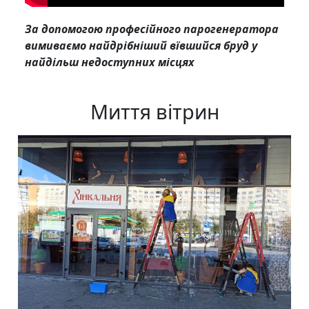
За допомогою професійного парогенератора
вимиваємо найдрібніший вївшийся бруд у
найдільш недоступних місцях
Миття вітрин