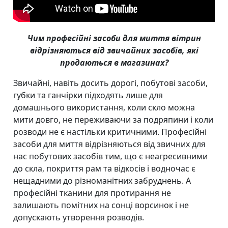
Чим професійні засоби для миття вітрин
відрізняються від звичайних засобів, які
продаються в магазинах?
Звичайні, навіть досить дорогі, побутові засоби,
губки та ганчірки підходять лише для
домашнього використання, коли скло можна
мити довго, не переживаючи за подряпини і коли
розводи не є настільки критичними. Професійні
засоби для миття відрізняються від звичних для
нас побутових засобів тим, що є неагресивними
до скла, покриття рам та відкосів і водночас є
нещадними до різноманітних забруднень. А
професійні тканини для протирання не
залишають помітних на сонці ворсинок і не
допускають утворення розводів.