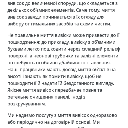
вивісок до величезної споруди, що складається з
декількох об’ємних елементів. Саме тому, миття
вивісок завжди починається з їх огляду для
вибору оптимальних засобів та схеми чистки.
Не правильне миття вивіски може призвести до її
пошкодження: до прикладу, вивіску з об’ємними
буквами легко пошкодити через складний рельєф
поверхні, а неонові трубочки та залізні елементи
потребують особливо дбайливого ставлення.
Наші працівники мають досвід миття об’єктів на
висоті і знають як помити вивіску, щоб не
пошкодити її й надати їй бездоганного вигляду.
Якісне миття вивісок передбачає повне та
ретельне очищення панелі, іноді з
розкручуванням.
Ми надаємо послугу з миття вивісок одноразово
або періодично на договірній основі. Ми