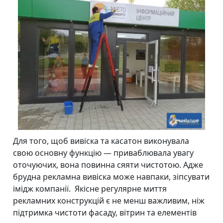
Для того, щоб вивіска та касатон виконувала
свою основну функцію — приваблювала увагу
оточуючих, вона повинна сяяти чистотою. Адже
брудна рекламна вивіска може навпаки, зіпсувати
імідж компанії. Якісне регулярне миття
рекламних конструкцій є не менш важливим, ніж
підтримка чистоти фасаду, вітрин та елементів