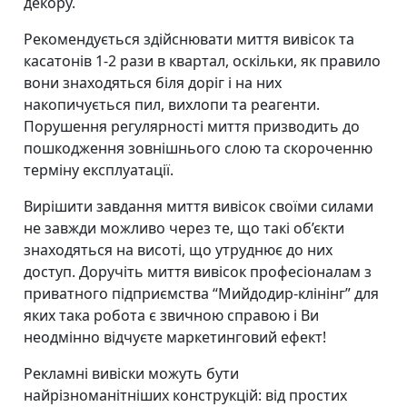
декору.
Рекомендується здійснювати миття вивісок та
касатонів 1-2 рази в квартал, оскільки, як правило
вони знаходяться біля доріг і на них
накопичується пил, вихлопи та реагенти.
Порушення регулярності миття призводить до
пошкодження зовнішнього слою та скороченню
терміну експлуатації.
Вирішити завдання миття вивісок своїми силами
не завжди можливо через те, що такі об’єкти
знаходяться на висоті, що утруднює до них
доступ. Доручіть миття вивісок професіоналам з
приватного підприємства “Мийдодир-клінінг” для
яких така робота є звичною справою і Ви
неодмінно відчуєте маркетинговий ефект!
Рекламні вивіски можуть бути
найрізноманітніших конструкцій: від простих