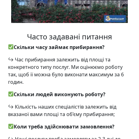
Часто задавані питання
Скільки часу займає прибирання?
↪
Час прибирання залежить від площі та
конкретного типу послуг. Ми оцінюємо роботу
так, щоб її можна було виконати максимум за 6
годин.
Скільки людей виконують роботу?
↪
Кількість наших спеціалістів залежить від
вказаної вами площі та об’єму прибирання;
Коли треба здійснювати замовлення?
↪
Наші послуги треба замовляти за 2-3 дні до