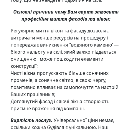
Основні причини чому Вам варто замовити
професійне миття фасадів та вікон:
Регулярне миття вікон та фасаду дозволяє
витрачати менше ресурсів на процедуру і
попереджає виникнення “водяного каменю’ —
білого нальоту на склі, який важко піддається
очищенню і може пошкодити елементи
конструкції;
Чисті вікна пропускають більше сонячних
променів, а сонячне світло, в свою чергу,
позитивно впливає на самопочуття та настрій
Ваших працівників;
Доглянутий фасад і сяючі вікна створюють
приємне враження від компанії.
Вартість послуг.
Універсальної ціни немає,
оскільки кожна будівля є унікальною. Наші