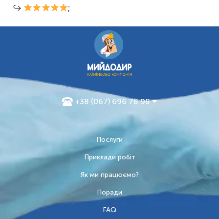
↪
;
+38 (067) 696 78 98
Послуги
Приклади робіт
Як ми працюємо?
Поради
FAQ