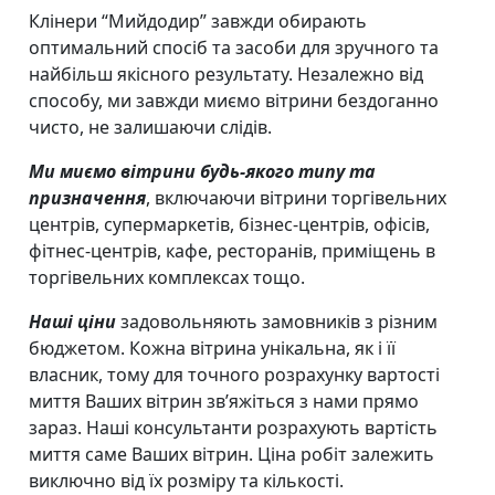
Клінери “Мийдодир” завжди обирають
оптимальний спосіб та засоби для зручного та
найбільш якісного результату. Незалежно від
способу, ми завжди миємо вітрини бездоганно
чисто, не залишаючи слідів.
Ми миємо вітрини будь-якого типу та
призначення
, включаючи вітрини торгівельних
центрів, супермаркетів, бізнес-центрів, офісів,
фітнес-центрів, кафе, ресторанів, приміщень в
торгівельних комплексах тощо.
Наші ціни
задовольняють замовників з різним
бюджетом. Кожна вітрина унікальна, як і її
власник, тому для точного розрахунку вартості
миття Ваших вітрин зв’яжіться з нами прямо
зараз. Наші консультанти розрахують вартість
миття саме Ваших вітрин. Ціна робіт залежить
виключно від їх розміру та кількості.