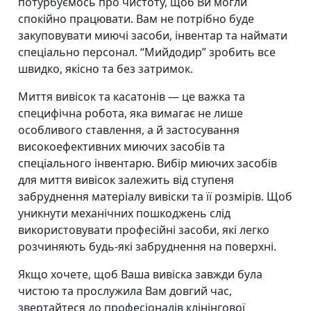
потурбуємось про чистоту, щоб Ви могли
спокійно працювати. Вам не потрібно буде
закуповувати миючі засоби, інвентар та наймати
спеціально персонал. “Мийдодир” зробить все
швидко, якісно та без затримок.
Миття вивісок та касатонів — це важка та
специфічна робота, яка вимагає не лише
особливого ставлення, а й застосування
високоефективних миючих засобів та
спеціального інвентарю. Вибір миючих засобів
для миття вивісок залежить від ступеня
забруднення матеріалу вивіски та її розмірів. Щоб
уникнути механічних пошкоджень слід
використовувати професійні засоби, які легко
розчиняють будь-які забруднення на поверхні.
Якщо хочете, щоб Ваша вивіска завжди була
чистою та прослужила Вам довгий час,
звертайтеся до професіоналів клінінгової