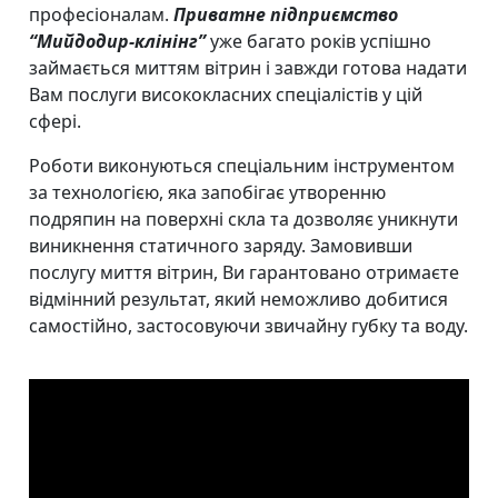
професіоналам.
Приватне підприємство
“Мийдодир-клінінг”
уже багато років успішно
займається миттям вітрин і завжди готова надати
Вам послуги висококласних спеціалістів у цій
сфері.
Роботи виконуються спеціальним інструментом
за технологією, яка запобігає утворенню
подряпин на поверхні скла та дозволяє уникнути
виникнення статичного заряду. Замовивши
послугу миття вітрин, Ви гарантовано отримаєте
відмінний результат, який неможливо добитися
самостійно, застосовуючи звичайну губку та воду.