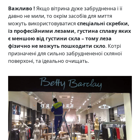
Важливо !
Якщо вітрина дуже забрудненна і її
давно не мили, то окрім засобів для миття
можуть використовуватися
спеціальні скребки,
із професійними лезами, густина сплаву яких
є меншою від густини скла – тому леза
фізично не можуть пошкодити скло
. Котрі
призначені для сильно забруднененої скляної
поверхоні, та ідеально очищать.